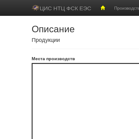
ЦИС НТЦ ФСК ЕЭС
Производст
Описание
Продукции
Места производств