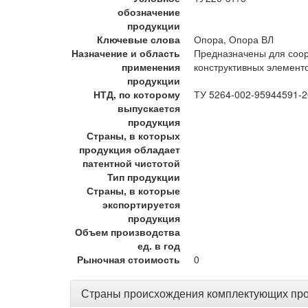
обозначение
продукции
Ключевые слова
Опора, Опора ВЛ
Назначение и область
Предназначены для соор
применения
конструктивных элемент
продукции
НТД, по которому
ТУ 5264-002-95944591-
выпускается
продукция
Страны, в которых
продукция обладает
патентной чистотой
Тип продукции
Страны, в которые
экспортируется
продукция
Объем производства
ед. в год
Рыночная стоимость
0
Страны происхождения комплектующих пр