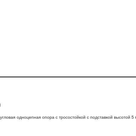
Л
гловая одноцепная опора с тросостойкой с подставкой высотой 5 