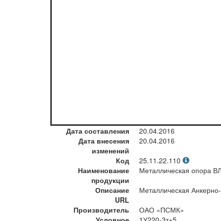
Дата составления
20.04.2016
Дата внесения
20.04.2016
изменений
Код
25.11.22.110
Наименование
Металлическая опора В
продукции
Описание
Металлическая Анкерно-у
URL
Производитель
ОАО «ПСМК»
Условное
1У220-3т+5