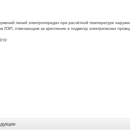
ужений линий электропередач при расчётной температуре наружног
ов ЛЭП, отвечающим за крепление и подвеску электрических прово
2010
одукции