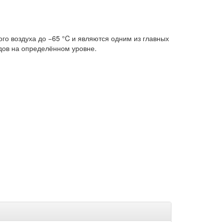
о воздуха до −65 °C и являются одним из главных
дов на определённом уровне.