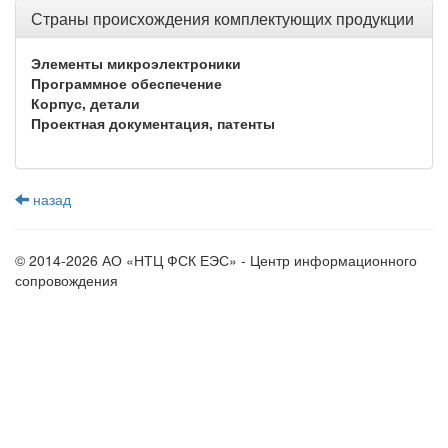
Страны происхождения комплектующих продукции
Элементы микроэлектроники
Программное обеспечение
Корпус, детали
Проектная документация, патенты
назад
© 2014-2026 АО «НТЦ ФСК ЕЭС» - Центр информационного
сопровождения