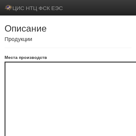
ЦИС НТЦ ФСК ЕЭС
Описание
Продукции
Места производств