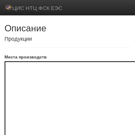
ЦИС НТЦ ФСК ЕЭС
Описание
Продукции
Места производств