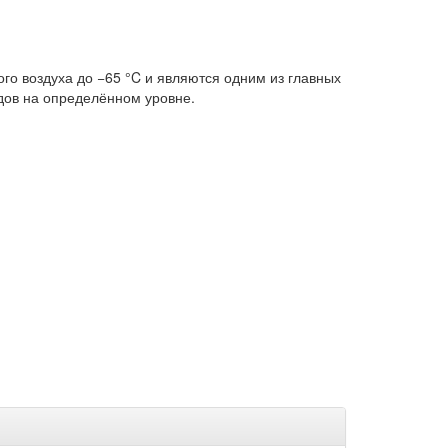
о воздуха до −65 °C и являются одним из главных
дов на определённом уровне.