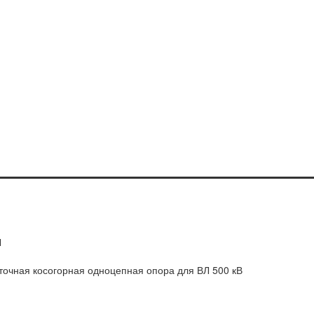
Л
очная косогорная одноцепная опора для ВЛ 500 кВ