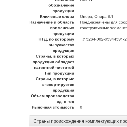
обозначение
продукции
Ключевые слова
Опора, Опора ВЛ
Назначение и область
Предназначены для соор
применения
конструктивных элемент
продукции
НТД, по которому
ТУ 5264-002-95944591-
выпускается
продукция
Страны, в которых
продукция обладает
патентной чистотой
Тип продукции
Страны, в которые
экспортируется
продукция
Объем производства
ед. в год
Рыночная стоимость
0
Страны происхождения комплектующих пр