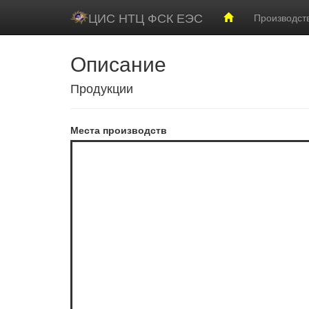
ЦИС НТЦ ФСК ЕЭС
Производст
Описание
Продукции
Места производств