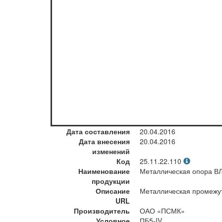
Дата составления
20.04.2016
Дата внесения
20.04.2016
изменений
Код
25.11.22.110
Наименование
Металлическая опора В
продукции
Описание
Металлическая промежут
URL
Производитель
ОАО «ПСМК»
Условное
ПБ5-IV