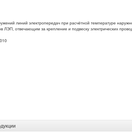
ужений линий электропередач при расчётной температуре наружног
ов ЛЭП, отвечающим за крепление и подвеску электрических прово
2010
одукции