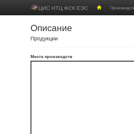
ЦИС НТЦ ФСК ЕЭС
Производст
Описание
Продукции
Места производств