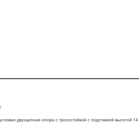
Л
гловая двухцепная опора с тросостойкой с подставкой высотой 14