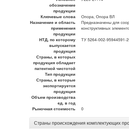
обозначение
продукции
Ключевые слова
Опора, Опора ВЛ
Назначение и область
Предназначены для соор
применения
конструктивных элемент
продукции
НТД, по которому
ТУ 5264-002-95944591-
выпускается
продукция
Страны, в которых
продукция обладает
патентной чистотой
Тип продукции
Страны, в которые
экспортируется
продукция
Объем производства
ед. в год
Рыночная стоимость
0
Страны происхождения комплектующих пр