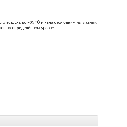
о воздуха до −65 °C и являются одним из главных
дов на определённом уровне.