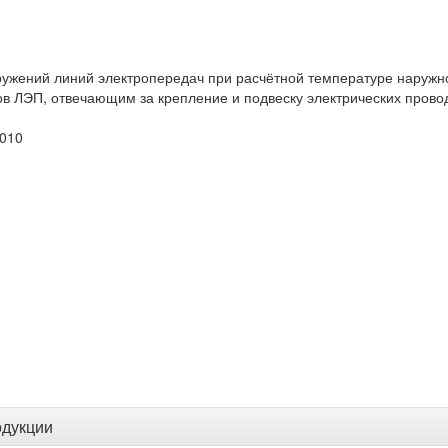
ужений линий электропередач при расчётной температуре наружног
ов ЛЭП, отвечающим за крепление и подвеску электрических прово
2010
одукции