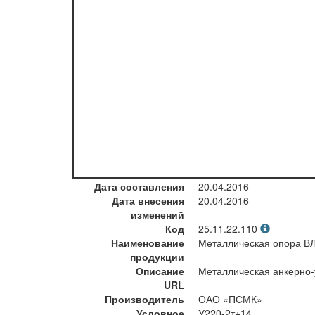
Дата составления
20.04.2016
Дата внесения
20.04.2016
изменений
Код
25.11.22.110
Наименование
Металлическая опора В
продукции
Описание
Металлическая анкерно-у
URL
Производитель
ОАО «ПСМК»
Условное
У220-2т+14